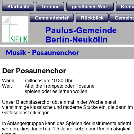
Paulus-Gemeinde 
Berlin-Neukölln
Musik - Posaunenchor
Der Posaunenchor
Wann:
mittochs um 19.30 Uhr 
Wer:
Alle, die Trompete oder Posaune
spielen oder es lernen wollen.
Unser Blechbläserchor übt einmal in der Woche meist 
vierstimmige klassische und moderne Stücke ein, die dann im 
Gottesdienst erklingen.
In Anfängergruppen kann das Spielen der Instrumente erlernt 
werden; dies dauert ca. 1,5 Jahre, setzt aber Regelmäßigkeit 
voraus.